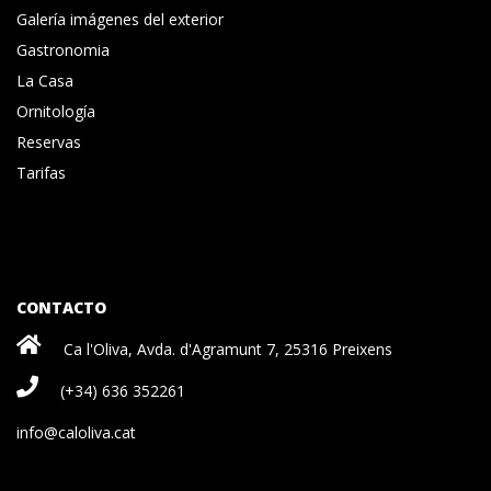
Galería imágenes del exterior
Gastronomia
La Casa
Ornitología
Reservas
Tarifas
CONTACTO
Ca l'Oliva, Avda. d'Agramunt 7, 25316 Preixens
(+34) 636 352261
info@caloliva.cat