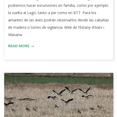
27
podremos hacer excursiones en familia, como por ejemplo
la vuelta al Lago, tanto a pie como en BTT. Para los
amantes de las aves podrán observarlos desde las cabañas
de madera o torres de vigilancia. Web de l’Estany d’Ivars i
Vilasana
READ MORE →