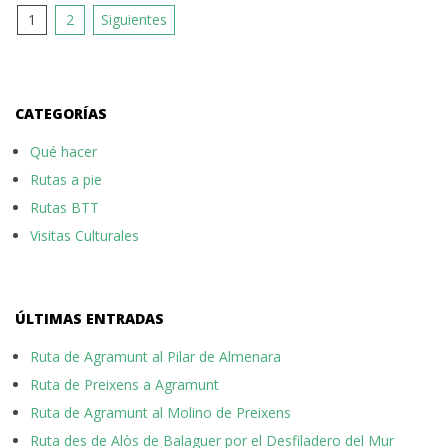
Navegación
1
2
Siguientes
de
entradas
CATEGORÍAS
Qué hacer
Rutas a pie
Rutas BTT
Visitas Culturales
ÚLTIMAS ENTRADAS
Ruta de Agramunt al Pilar de Almenara
Ruta de Preixens a Agramunt
Ruta de Agramunt al Molino de Preixens
Ruta des de Alòs de Balaguer por el Desfiladero del Mur