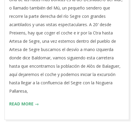
06-
o llamado también del Mú, un pequeño sendero que
27
recorre la parte derecha del río Segre con grandes
acantilados y unas vistas espectaculares. A 20′ desde
Preixens, hay que coger el coche e ir por la Ctra hasta
Artesa de Segre, una vez estemos dentro del pueblo de
Artesa de Segre buscamos el desvío a mano izquierda
donde dice Baldomar, vamos siguiendo esta carretera
hasta que encontramos la población de Alòs de Balaguer,
aquí dejaremos el coche y podemos iniciar la excursión
hasta llegar a la confluencia del Segre con la Noguera
Pallaresa,
READ MORE →