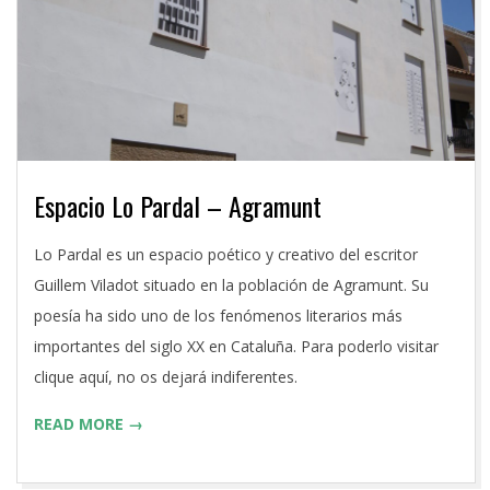
Espacio Lo Pardal – Agramunt
2016-
Lo Pardal es un espacio poético y creativo del escritor
06-
Guillem Viladot situado en la población de Agramunt. Su
27
poesía ha sido uno de los fenómenos literarios más
importantes del siglo XX en Cataluña. Para poderlo visitar
clique aquí, no os dejará indiferentes.
READ MORE →