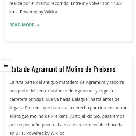
realiza por el mismo recorrido. Entre ir y volver son 14,68
kms. Powered by Wikiloc
READ MORE →
Ruta de Agramunt al Molino de Preixens
2016-
La ruta parte del antiguo matadero de Agramunt y recorre
06-
una parte del centro histórico de Agramunt y coge la
27
carretera principal que va hacia Balaguer hasta antes de
llegar a Preixens que tuerce a la derecha para ir a encontrar
el antiguo molino de Preixens, junto al Río Sió, pasaremos
por un pequeño puente. La ruta es recomendable hacerla
en BTT. Powered by Wikiloc