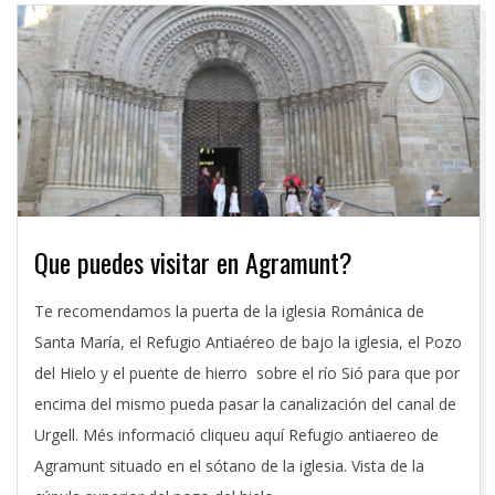
Que puedes visitar en Agramunt?
2016-
Te recomendamos la puerta de la iglesia Románica de
06-
Santa María, el Refugio Antiaéreo de bajo la iglesia, el Pozo
27
del Hielo y el puente de hierro sobre el río Sió para que por
encima del mismo pueda pasar la canalización del canal de
Urgell. Més informació cliqueu aquí Refugio antiaereo de
Agramunt situado en el sótano de la iglesia. Vista de la