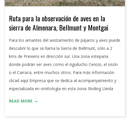
Ruta para la observación de aves en la
sierra de Almenara, Bellmunt y Montgai
2016-
Para los amantes del avistamiento de pájaros y aves puede
06-
descubrir lo que se llama la Sierra de Bellmunt, sólo a 2
27
kms de Preixens en dirección sur. Una zona esteparia
donde podrán ver aves como el Aguilucho Cenizo, el sisón
o el Carraca, entre muchos otros. Para más información
clicad aquí Empresa que se dedica al acompanyamiento y
especializada en ornitologia en esta zona: Birding Lleida
READ MORE →