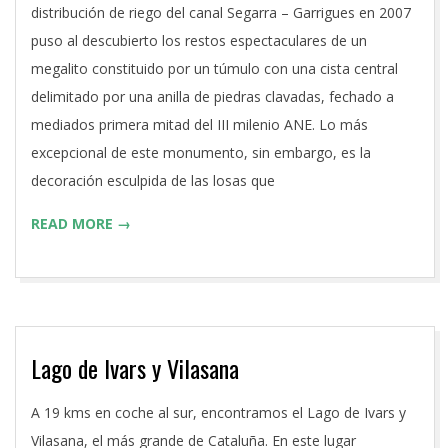
distribución de riego del canal Segarra – Garrigues en 2007
puso al descubierto los restos espectaculares de un
megalito constituido por un túmulo con una cista central
delimitado por una anilla de piedras clavadas, fechado a
mediados primera mitad del III milenio ANE. Lo más
excepcional de este monumento, sin embargo, es la
decoración esculpida de las losas que
READ MORE →
Lago de Ivars y Vilasana
2016-
A 19 kms en coche al sur, encontramos el Lago de Ivars y
06-
Vilasana, el más grande de Cataluña. En este lugar