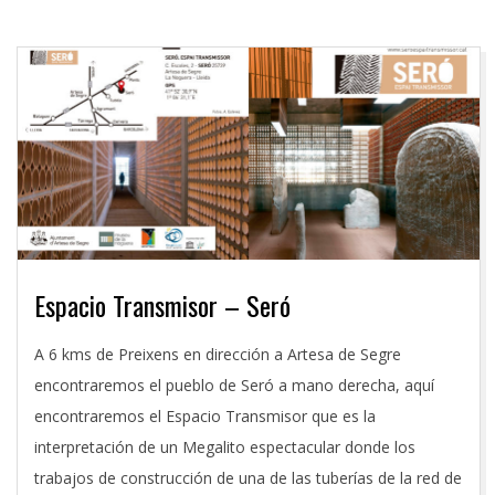
Espacio Transmisor – Seró
2016-
A 6 kms de Preixens en dirección a Artesa de Segre
06-
encontraremos el pueblo de Seró a mano derecha, aquí
27
encontraremos el Espacio Transmisor que es la
interpretación de un Megalito espectacular donde los
trabajos de construcción de una de las tuberías de la red de