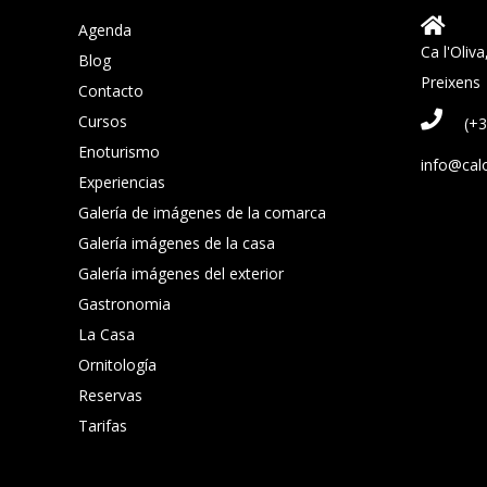
Agenda
Ca l'Oliv
Blog
Preixens
Contacto
Cursos
(+
Enoturismo
info@calo
Experiencias
Galería de imágenes de la comarca
Galería imágenes de la casa
Galería imágenes del exterior
Gastronomia
La Casa
Ornitología
Reservas
Tarifas