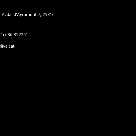
a, Avda. d'Agramunt 7, 25316
34) 636 352261
liva.cat