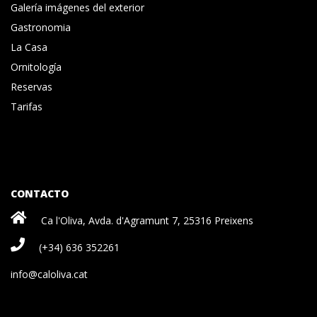
Galería imágenes del exterior
Gastronomia
La Casa
Ornitología
Reservas
Tarifas
CONTACTO
Ca l'Oliva, Avda. d'Agramunt 7, 25316 Preixens
(+34) 636 352261
info@caloliva.cat