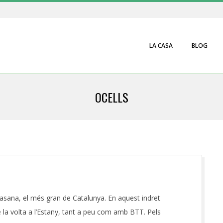
LA CASA
BLOG
on
OCELLS
ilasana, el més gran de Catalunya. En aquest indret
la volta a l’Estany, tant a peu com amb BTT. Pels