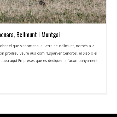
menara, Bellmunt i Montgai
cobrir el que s’anomena la Serra de Bellmunt, només a 2
on prodreu veure aus com l’Esparver Cendrós, el Sisó o el
 cliqueu aquí Empreses que es dediquen a l’acompanyament