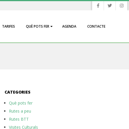
TARIFES
QUÈ POTS FER
AGENDA
CONTACTE
CATEGORIES
Què pots fer
Rutes a peu
Rutes BTT
Visites Culturals