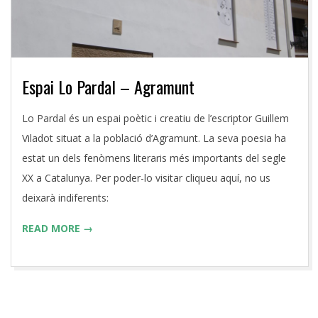
Espai Lo Pardal – Agramunt
2016-
Lo Pardal és un espai poètic i creatiu de l’escriptor Guillem
04-
Viladot situat a la població d’Agramunt. La seva poesia ha
13
estat un dels fenòmens literaris més importants del segle
XX a Catalunya. Per poder-lo visitar cliqueu aquí, no us
deixarà indiferents:
READ MORE →